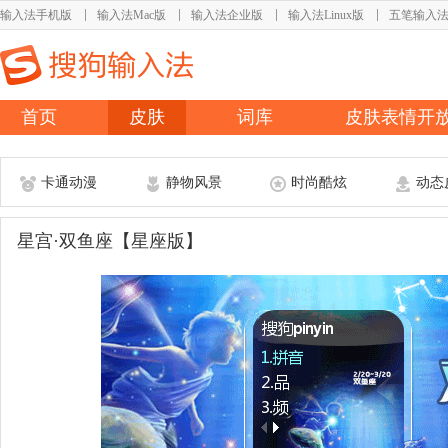
输入法手机版
输入法Mac版
输入法企业版
输入法Linux版
五笔输入
首页
皮肤
词库
皮肤表情开
卡通动漫
静物风景
时尚酷炫
动态
星宫·双鱼座【星座版】