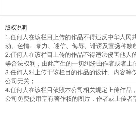
版权说明
1.任何人在该栏目上传的作品不得违反中华人民
动、色情、暴力、迷信、侮辱、诽谤及宣扬种族
2.任何人在该栏目上传的作品不得违法侵害他人
等合法权利，由此产生的一切纠纷由作者或者上
3.任何人对上传于该栏目的作品的设计、内容等
公司无关；
4.任何人在该栏目依照本公司相关规定上传作品
公司免费使用享有著作权的图片，作者或上传者