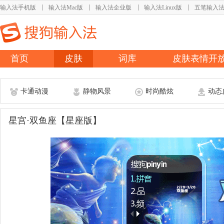
输入法手机版
输入法Mac版
输入法企业版
输入法Linux版
五笔输入
首页
皮肤
词库
皮肤表情开
卡通动漫
静物风景
时尚酷炫
动态
星宫·双鱼座【星座版】