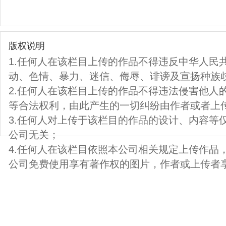
版权说明
1.任何人在该栏目上传的作品不得违反中华人民
动、色情、暴力、迷信、侮辱、诽谤及宣扬种族
2.任何人在该栏目上传的作品不得违法侵害他人
等合法权利，由此产生的一切纠纷由作者或者上
3.任何人对上传于该栏目的作品的设计、内容等
公司无关；
4.任何人在该栏目依照本公司相关规定上传作品
公司免费使用享有著作权的图片，作者或上传者