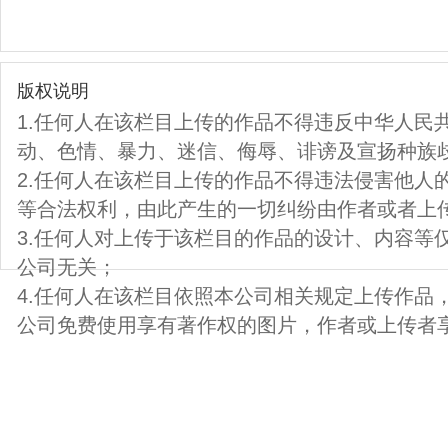
版权说明
1.任何人在该栏目上传的作品不得违反中华人民
动、色情、暴力、迷信、侮辱、诽谤及宣扬种族
2.任何人在该栏目上传的作品不得违法侵害他人
等合法权利，由此产生的一切纠纷由作者或者上
3.任何人对上传于该栏目的作品的设计、内容等
公司无关；
4.任何人在该栏目依照本公司相关规定上传作品
公司免费使用享有著作权的图片，作者或上传者