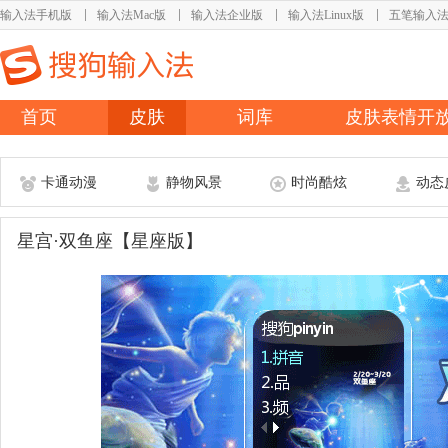
输入法手机版
输入法Mac版
输入法企业版
输入法Linux版
五笔输入
首页
皮肤
词库
皮肤表情开
卡通动漫
静物风景
时尚酷炫
动态
星宫·双鱼座【星座版】