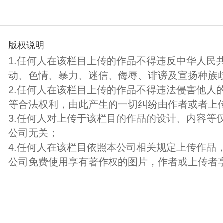
版权说明
1.任何人在该栏目上传的作品不得违反中华人民
动、色情、暴力、迷信、侮辱、诽谤及宣扬种族
2.任何人在该栏目上传的作品不得违法侵害他人
等合法权利，由此产生的一切纠纷由作者或者上
3.任何人对上传于该栏目的作品的设计、内容等
公司无关；
4.任何人在该栏目依照本公司相关规定上传作品
公司免费使用享有著作权的图片，作者或上传者