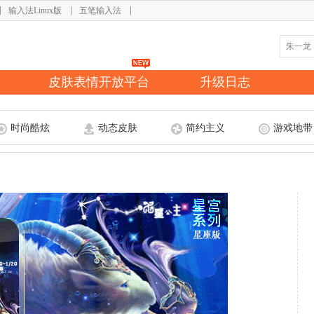
输入法Linux版
五笔输入法
皮肤表情开放平台
升级日志
时尚酷炫
动态皮肤
简约主义
游戏地带