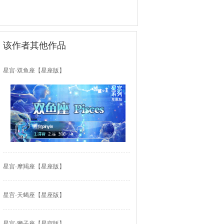
该作者其他作品
星宫·双鱼座【星座版】
星宫·摩羯座【星座版】
星宫·天蝎座【星座版】
星宫·狮子座【星空版】