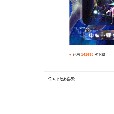
已有
141695
次下载
你可能还喜欢