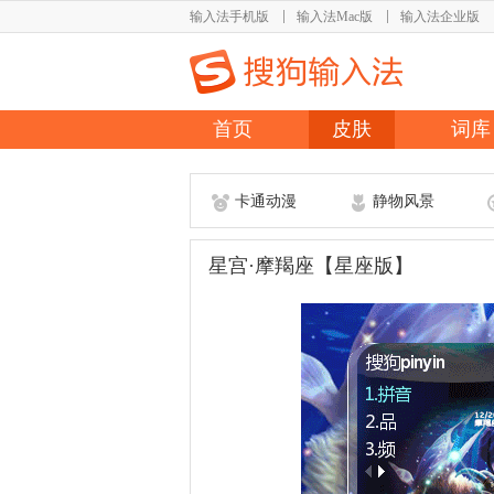
输入法手机版
输入法Mac版
输入法企业版
首页
皮肤
词库
卡通动漫
静物风景
星宫·摩羯座【星座版】