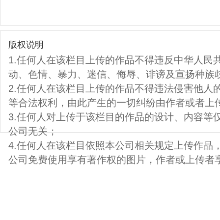
版权说明
1.任何人在该栏目上传的作品不得违反中华人民
动、色情、暴力、迷信、侮辱、诽谤及宣扬种族
2.任何人在该栏目上传的作品不得违法侵害他人
等合法权利，由此产生的一切纠纷由作者或者上
3.任何人对上传于该栏目的作品的设计、内容等
公司无关；
4.任何人在该栏目依照本公司相关规定上传作品
公司免费使用享有著作权的图片，作者或上传者