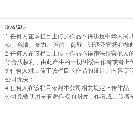
版权说明
1.任何人在该栏目上传的作品不得违反中华人民
动、色情、暴力、迷信、侮辱、诽谤及宣扬种族
2.任何人在该栏目上传的作品不得违法侵害他人
等合法权利，由此产生的一切纠纷由作者或者上
3.任何人对上传于该栏目的作品的设计、内容等
公司无关；
4.任何人在该栏目依照本公司相关规定上传作品
公司免费使用享有著作权的图片，作者或上传者