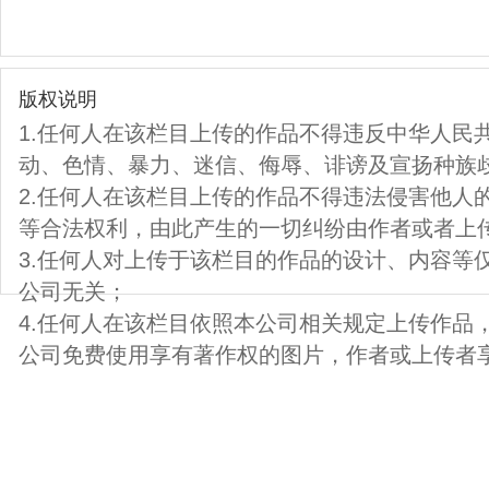
版权说明
1.任何人在该栏目上传的作品不得违反中华人民
动、色情、暴力、迷信、侮辱、诽谤及宣扬种族
2.任何人在该栏目上传的作品不得违法侵害他人
等合法权利，由此产生的一切纠纷由作者或者上
3.任何人对上传于该栏目的作品的设计、内容等
公司无关；
4.任何人在该栏目依照本公司相关规定上传作品
公司免费使用享有著作权的图片，作者或上传者