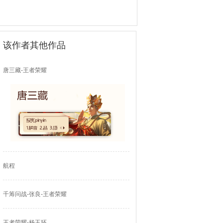
该作者其他作品
唐三藏-王者荣耀
航程
千筹问战-张良-王者荣耀
王者荣耀-杨玉环