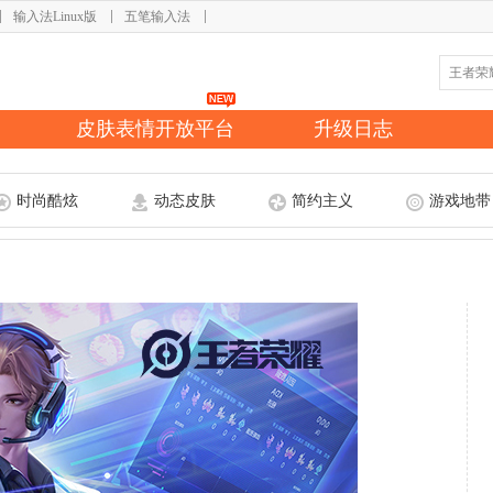
输入法Linux版
五笔输入法
皮肤表情开放平台
升级日志
时尚酷炫
动态皮肤
简约主义
游戏地带