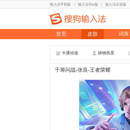
输入法手机版
输入法Mac版
输入法企业版
首页
皮肤
词库
卡通动漫
静物风景
千筹问战-张良-王者荣耀