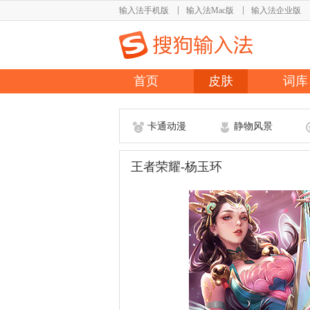
输入法手机版
输入法Mac版
输入法企业版
首页
皮肤
词库
卡通动漫
静物风景
王者荣耀-杨玉环