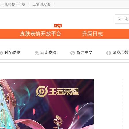
输入法Linux版
五笔输入法
皮肤表情开放平台
升级日志
时尚酷炫
动态皮肤
简约主义
游戏地带