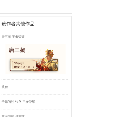
该作者其他作品
唐三藏-王者荣耀
航程
千筹问战-张良-王者荣耀
王者荣耀-杨玉环