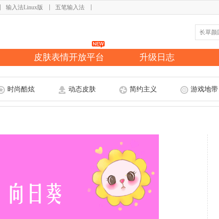
输入法Linux版
五笔输入法
皮肤表情开放平台
升级日志
时尚酷炫
动态皮肤
简约主义
游戏地带