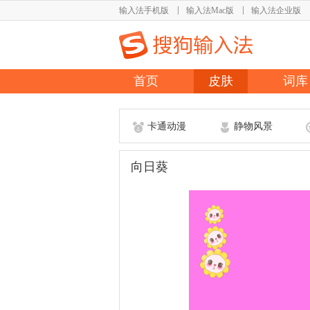
输入法手机版
输入法Mac版
输入法企业版
首页
皮肤
词库
卡通动漫
静物风景
向日葵