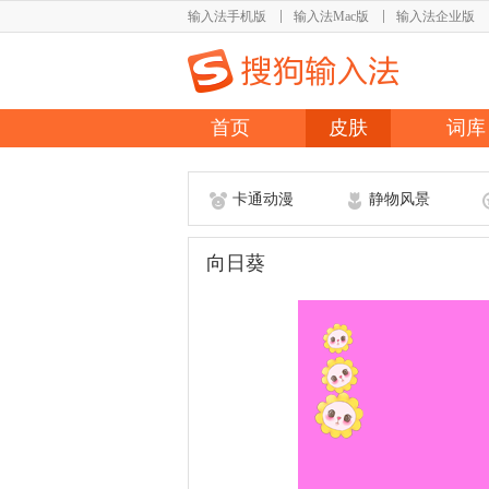
输入法手机版
输入法Mac版
输入法企业版
首页
皮肤
词库
卡通动漫
静物风景
向日葵