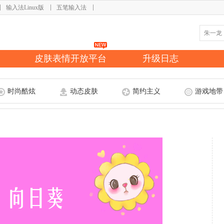
输入法Linux版
五笔输入法
皮肤表情开放平台
升级日志
时尚酷炫
动态皮肤
简约主义
游戏地带