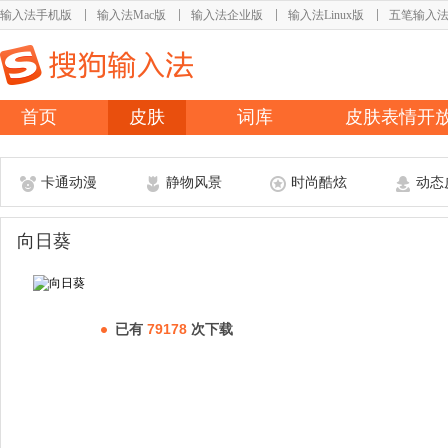
输入法手机版
输入法Mac版
输入法企业版
输入法Linux版
五笔输入
首页
皮肤
词库
皮肤表情开
卡通动漫
静物风景
时尚酷炫
动态
向日葵
已有
79178
次下载