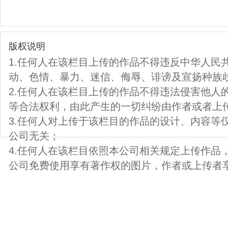
版权说明
1.任何人在该栏目上传的作品不得违反中华人民
动、色情、暴力、迷信、侮辱、诽谤及宣扬种族
2.任何人在该栏目上传的作品不得违法侵害他人
等合法权利，由此产生的一切纠纷由作者或者上
3.任何人对上传于该栏目的作品的设计、内容等
公司无关；
4.任何人在该栏目依照本公司相关规定上传作品
公司免费使用享有著作权的图片，作者或上传者