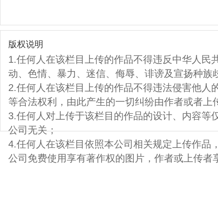
版权说明
1.任何人在该栏目上传的作品不得违反中华人民
动、色情、暴力、迷信、侮辱、诽谤及宣扬种族
2.任何人在该栏目上传的作品不得违法侵害他人
等合法权利，由此产生的一切纠纷由作者或者上
3.任何人对上传于该栏目的作品的设计、内容等
公司无关；
4.任何人在该栏目依照本公司相关规定上传作品
公司免费使用享有著作权的图片，作者或上传者