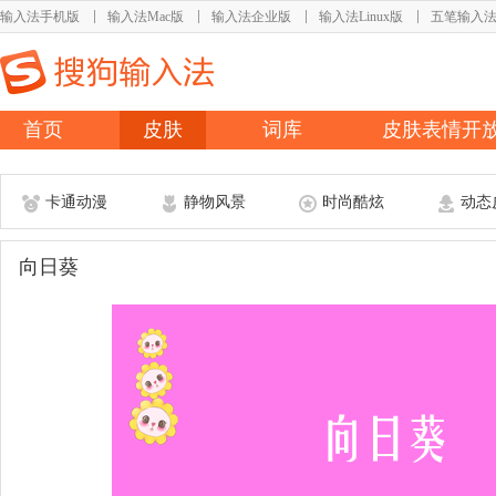
输入法手机版
输入法Mac版
输入法企业版
输入法Linux版
五笔输入
首页
皮肤
词库
皮肤表情开
卡通动漫
静物风景
时尚酷炫
动态
向日葵