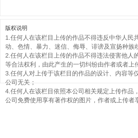
版权说明
1.任何人在该栏目上传的作品不得违反中华人民
动、色情、暴力、迷信、侮辱、诽谤及宣扬种族
2.任何人在该栏目上传的作品不得违法侵害他人
等合法权利，由此产生的一切纠纷由作者或者上
3.任何人对上传于该栏目的作品的设计、内容等
公司无关；
4.任何人在该栏目依照本公司相关规定上传作品
公司免费使用享有著作权的图片，作者或上传者