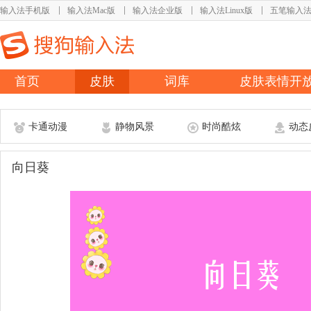
输入法手机版
输入法Mac版
输入法企业版
输入法Linux版
五笔输入
首页
皮肤
词库
皮肤表情开
卡通动漫
静物风景
时尚酷炫
动态
向日葵