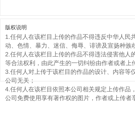
版权说明
1.任何人在该栏目上传的作品不得违反中华人民
动、色情、暴力、迷信、侮辱、诽谤及宣扬种族
2.任何人在该栏目上传的作品不得违法侵害他人
等合法权利，由此产生的一切纠纷由作者或者上
3.任何人对上传于该栏目的作品的设计、内容等
公司无关；
4.任何人在该栏目依照本公司相关规定上传作品
公司免费使用享有著作权的图片，作者或上传者