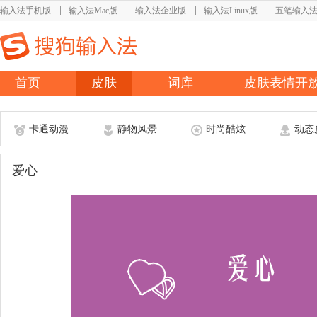
输入法手机版
输入法Mac版
输入法企业版
输入法Linux版
五笔输入
首页
皮肤
词库
皮肤表情开
卡通动漫
静物风景
时尚酷炫
动态
爱心