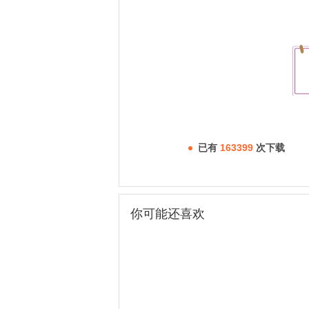
已有
163399
次下载
你可能还喜欢