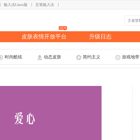
输入法Linux版
五笔输入法
皮肤表情开放平台
升级日志
时尚酷炫
动态皮肤
简约主义
游戏地带