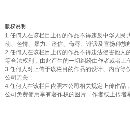
版权说明
1.任何人在该栏目上传的作品不得违反中华人民
动、色情、暴力、迷信、侮辱、诽谤及宣扬种族
2.任何人在该栏目上传的作品不得违法侵害他人
等合法权利，由此产生的一切纠纷由作者或者上
3.任何人对上传于该栏目的作品的设计、内容等
公司无关；
4.任何人在该栏目依照本公司相关规定上传作品
公司免费使用享有著作权的图片，作者或上传者