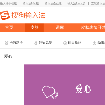
输入法手机版
输入法Mac版
输入法企业版
输入法Linux版
五笔输入
首页
皮肤
词库
皮肤表情开
卡通动漫
静物风景
时尚酷炫
动态
爱心