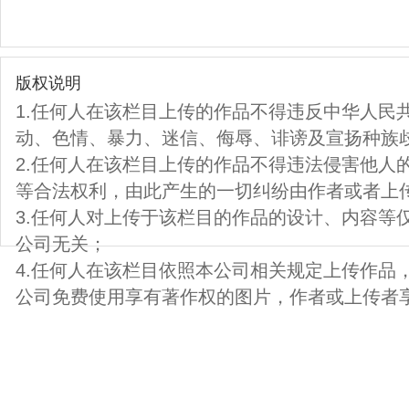
版权说明
1.任何人在该栏目上传的作品不得违反中华人民
动、色情、暴力、迷信、侮辱、诽谤及宣扬种族
2.任何人在该栏目上传的作品不得违法侵害他人
等合法权利，由此产生的一切纠纷由作者或者上
3.任何人对上传于该栏目的作品的设计、内容等
公司无关；
4.任何人在该栏目依照本公司相关规定上传作品
公司免费使用享有著作权的图片，作者或上传者