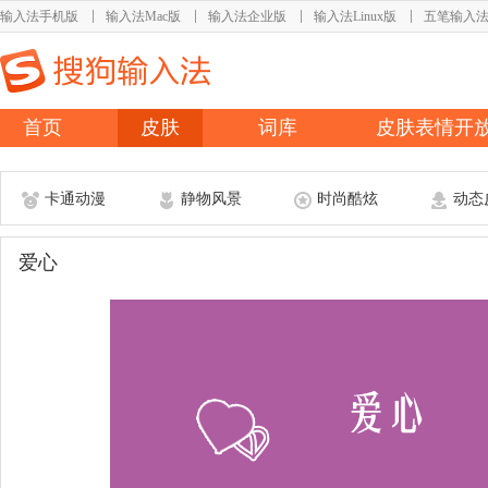
输入法手机版
输入法Mac版
输入法企业版
输入法Linux版
五笔输入
首页
皮肤
词库
皮肤表情开
卡通动漫
静物风景
时尚酷炫
动态
爱心