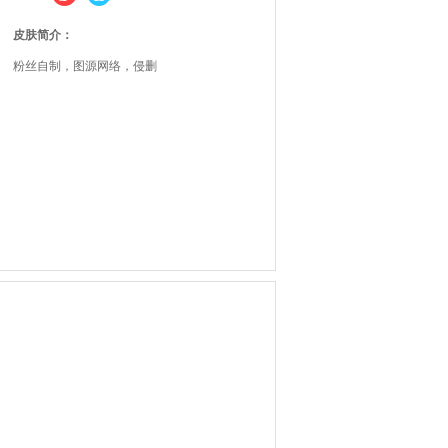
皮肤简介：
粉丝自制，图源网络，侵删