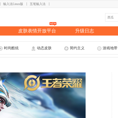
输入法Linux版
五笔输入法
皮肤表情开放平台
升级日志
时尚酷炫
动态皮肤
简约主义
游戏地带