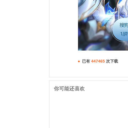
已有
447465
次下载
你可能还喜欢