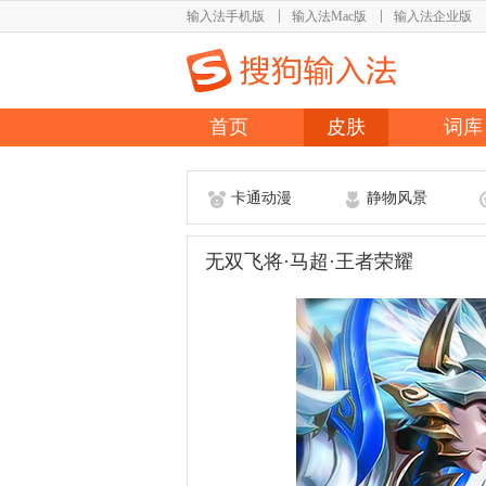
输入法手机版
输入法Mac版
输入法企业版
首页
皮肤
词库
卡通动漫
静物风景
无双飞将·马超·王者荣耀