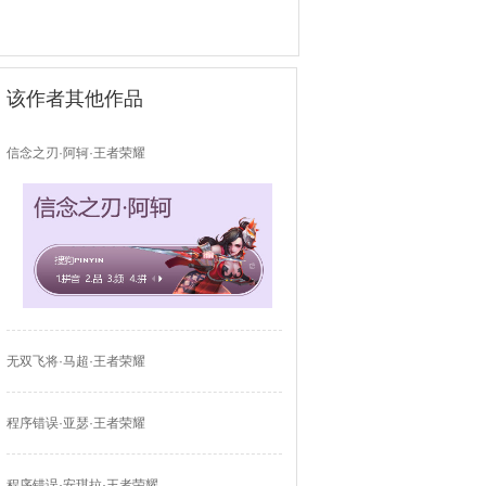
该作者其他作品
信念之刃·阿轲·王者荣耀
无双飞将·马超·王者荣耀
程序错误·亚瑟·王者荣耀
程序错误·安琪拉·王者荣耀