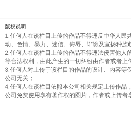
版权说明
1.任何人在该栏目上传的作品不得违反中华人民
动、色情、暴力、迷信、侮辱、诽谤及宣扬种族
2.任何人在该栏目上传的作品不得违法侵害他人
等合法权利，由此产生的一切纠纷由作者或者上
3.任何人对上传于该栏目的作品的设计、内容等
公司无关；
4.任何人在该栏目依照本公司相关规定上传作品
公司免费使用享有著作权的图片，作者或上传者