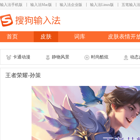
输入法手机版
输入法Mac版
输入法企业版
输入法Linux版
五笔输入
首页
皮肤
词库
皮肤表情开
卡通动漫
静物风景
时尚酷炫
动态
王者荣耀-孙策