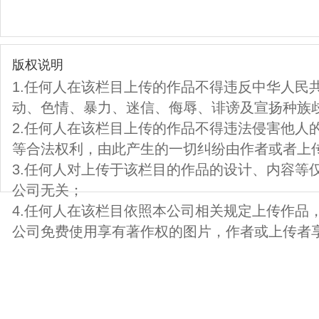
版权说明
1.任何人在该栏目上传的作品不得违反中华人民
动、色情、暴力、迷信、侮辱、诽谤及宣扬种族
2.任何人在该栏目上传的作品不得违法侵害他人
等合法权利，由此产生的一切纠纷由作者或者上
3.任何人对上传于该栏目的作品的设计、内容等
公司无关；
4.任何人在该栏目依照本公司相关规定上传作品
公司免费使用享有著作权的图片，作者或上传者