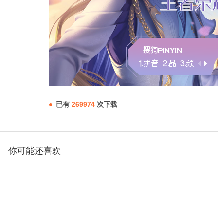
已有
269974
次下载
你可能还喜欢