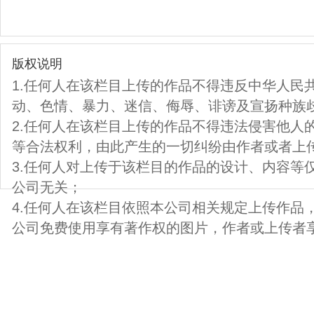
版权说明
1.任何人在该栏目上传的作品不得违反中华人民
动、色情、暴力、迷信、侮辱、诽谤及宣扬种族
2.任何人在该栏目上传的作品不得违法侵害他人
等合法权利，由此产生的一切纠纷由作者或者上
3.任何人对上传于该栏目的作品的设计、内容等
公司无关；
4.任何人在该栏目依照本公司相关规定上传作品
公司免费使用享有著作权的图片，作者或上传者