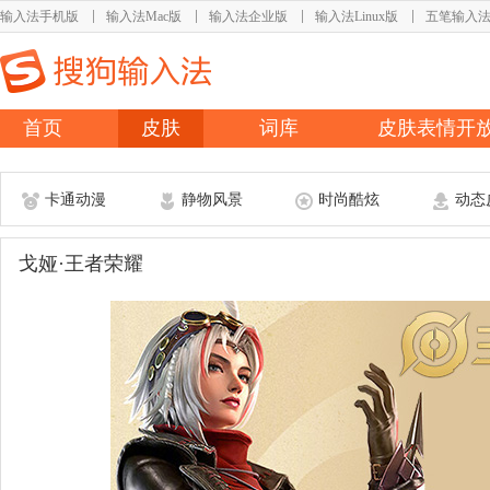
输入法手机版
输入法Mac版
输入法企业版
输入法Linux版
五笔输入
首页
皮肤
词库
皮肤表情开
卡通动漫
静物风景
时尚酷炫
动态
戈娅·王者荣耀