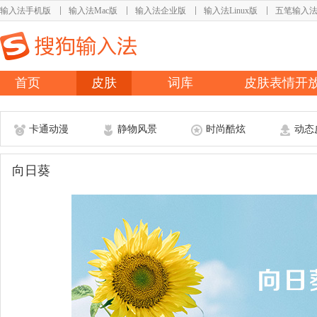
输入法手机版
输入法Mac版
输入法企业版
输入法Linux版
五笔输入
首页
皮肤
词库
皮肤表情开
卡通动漫
静物风景
时尚酷炫
动态
向日葵