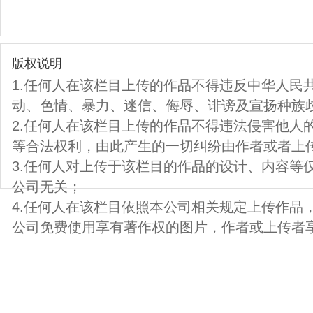
版权说明
1.任何人在该栏目上传的作品不得违反中华人民
动、色情、暴力、迷信、侮辱、诽谤及宣扬种族
2.任何人在该栏目上传的作品不得违法侵害他人
等合法权利，由此产生的一切纠纷由作者或者上
3.任何人对上传于该栏目的作品的设计、内容等
公司无关；
4.任何人在该栏目依照本公司相关规定上传作品
公司免费使用享有著作权的图片，作者或上传者