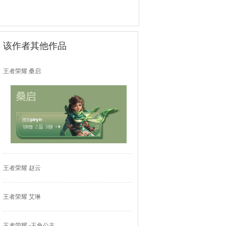
该作者其他作品
王者荣耀 桑启
王者荣耀 赵云
王者荣耀 艾琳
王者荣耀 -玉兔公主