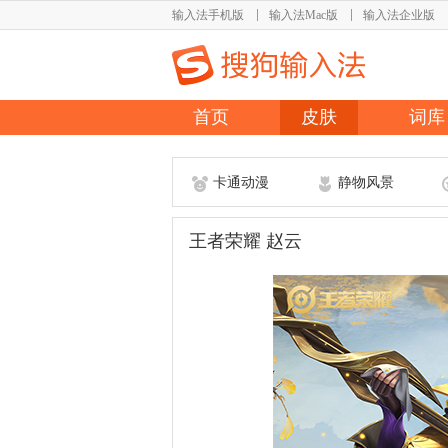
输入法手机版
输入法Mac版
输入法企业版
首页
皮肤
词库
卡通动漫
静物风景
王者荣耀 赵云