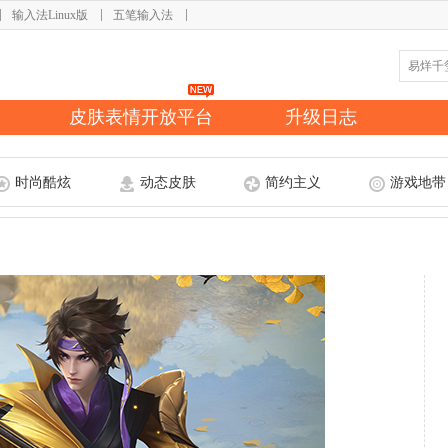
输入法Linux版
五笔输入法
皮肤表情开放平台
升级日志
时尚酷炫
动态皮肤
简约主义
游戏地带