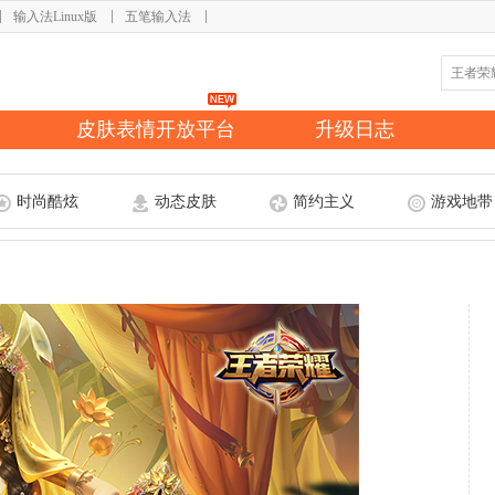
输入法Linux版
五笔输入法
皮肤表情开放平台
升级日志
时尚酷炫
动态皮肤
简约主义
游戏地带