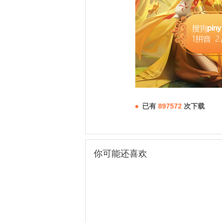
已有
897572
次下载
你可能还喜欢