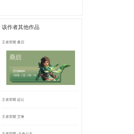
该作者其他作品
王者荣耀 桑启
王者荣耀 赵云
王者荣耀 艾琳
王者荣耀 -玉兔公主