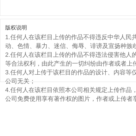
版权说明
1.任何人在该栏目上传的作品不得违反中华人民
动、色情、暴力、迷信、侮辱、诽谤及宣扬种族
2.任何人在该栏目上传的作品不得违法侵害他人
等合法权利，由此产生的一切纠纷由作者或者上
3.任何人对上传于该栏目的作品的设计、内容等
公司无关；
4.任何人在该栏目依照本公司相关规定上传作品
公司免费使用享有著作权的图片，作者或上传者