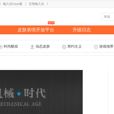
输入法Linux版
五笔输入法
皮肤表情开放平台
升级日志
时尚酷炫
动态皮肤
简约主义
游戏地带