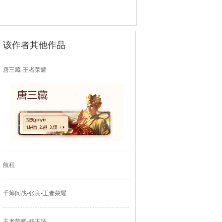
该作者其他作品
唐三藏-王者荣耀
航程
千筹问战-张良-王者荣耀
王者荣耀-杨玉环