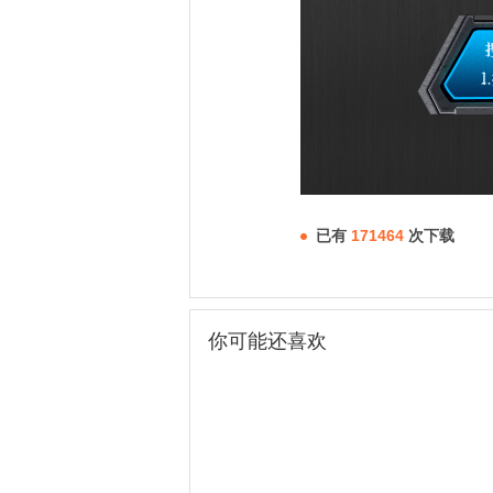
已有
171464
次下载
你可能还喜欢