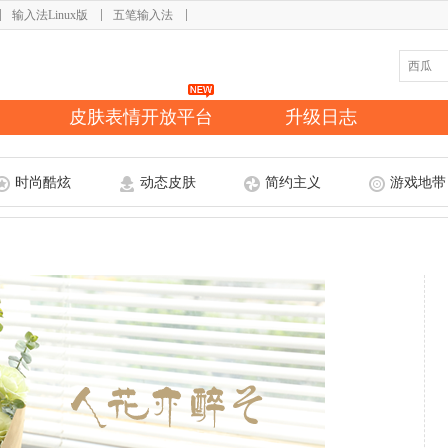
输入法Linux版
五笔输入法
皮肤表情开放平台
升级日志
时尚酷炫
动态皮肤
简约主义
游戏地带