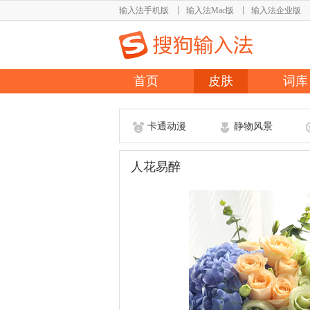
输入法手机版
输入法Mac版
输入法企业版
首页
皮肤
词库
卡通动漫
静物风景
人花易醉