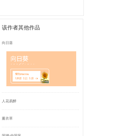
该作者其他作品
向日葵
人花易醉
薰衣草
国潮-中国风