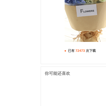
已有
72473
次下载
你可能还喜欢