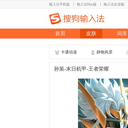
输入法手机版
输入法Mac版
输入法企业版
首页
皮肤
词库
卡通动漫
静物风景
孙策-末日机甲-王者荣耀