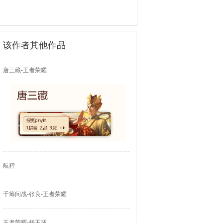
该作者其他作品
唐三藏-王者荣耀
航程
千筹问战-张良-王者荣耀
王者荣耀-杨玉环