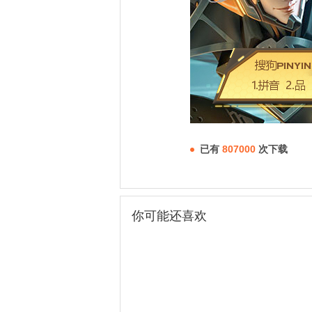
已有
807000
次下载
你可能还喜欢