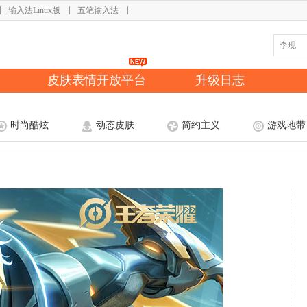
输入法Linux版
五笔输入法
皮肤表情开放平台
升级日志
时尚酷炫
动态皮肤
简约主义
游戏地带