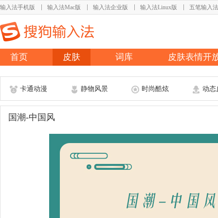
输入法手机版
输入法Mac版
输入法企业版
输入法Linux版
五笔输入
首页
皮肤
词库
皮肤表情开
卡通动漫
静物风景
时尚酷炫
动态
国潮-中国风