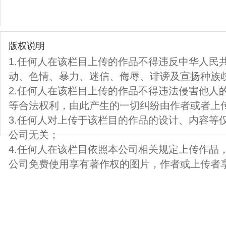
版权说明
1.任何人在该栏目上传的作品不得违反中华人民
动、色情、暴力、迷信、侮辱、诽谤及宣扬种族
2.任何人在该栏目上传的作品不得违法侵害他人
等合法权利，由此产生的一切纠纷由作者或者上
3.任何人对上传于该栏目的作品的设计、内容等
公司无关；
4.任何人在该栏目依照本公司相关规定上传作品
公司免费使用享有著作权的图片，作者或上传者