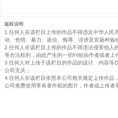
版权说明
1.任何人在该栏目上传的作品不得违反中华人民
动、色情、暴力、迷信、侮辱、诽谤及宣扬种族
2.任何人在该栏目上传的作品不得违法侵害他人
等合法权利，由此产生的一切纠纷由作者或者上
3.任何人对上传于该栏目的作品的设计、内容等
公司无关；
4.任何人在该栏目依照本公司相关规定上传作品
公司免费使用享有著作权的图片，作者或上传者