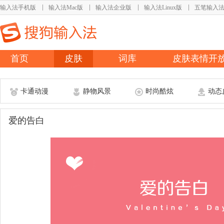
输入法手机版
输入法Mac版
输入法企业版
输入法Linux版
五笔输入
首页
皮肤
词库
皮肤表情开
卡通动漫
静物风景
时尚酷炫
动态
爱的告白