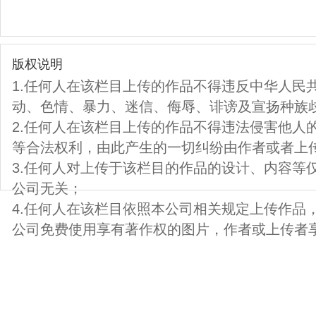
版权说明
1.任何人在该栏目上传的作品不得违反中华人民
动、色情、暴力、迷信、侮辱、诽谤及宣扬种族
2.任何人在该栏目上传的作品不得违法侵害他人
等合法权利，由此产生的一切纠纷由作者或者上
3.任何人对上传于该栏目的作品的设计、内容等
公司无关；
4.任何人在该栏目依照本公司相关规定上传作品
公司免费使用享有著作权的图片，作者或上传者