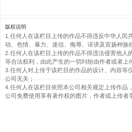
版权说明
1.任何人在该栏目上传的作品不得违反中华人民
动、色情、暴力、迷信、侮辱、诽谤及宣扬种族
2.任何人在该栏目上传的作品不得违法侵害他人
等合法权利，由此产生的一切纠纷由作者或者上
3.任何人对上传于该栏目的作品的设计、内容等
公司无关；
4.任何人在该栏目依照本公司相关规定上传作品
公司免费使用享有著作权的图片，作者或上传者