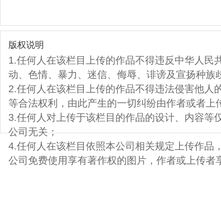
版权说明
1.任何人在该栏目上传的作品不得违反中华人民
动、色情、暴力、迷信、侮辱、诽谤及宣扬种族
2.任何人在该栏目上传的作品不得违法侵害他人
等合法权利，由此产生的一切纠纷由作者或者上
3.任何人对上传于该栏目的作品的设计、内容等
公司无关；
4.任何人在该栏目依照本公司相关规定上传作品
公司免费使用享有著作权的图片，作者或上传者