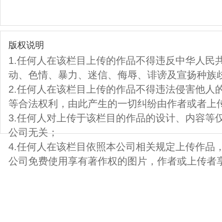
版权说明
1.任何人在该栏目上传的作品不得违反中华人民
动、色情、暴力、迷信、侮辱、诽谤及宣扬种族
2.任何人在该栏目上传的作品不得违法侵害他人
等合法权利，由此产生的一切纠纷由作者或者上
3.任何人对上传于该栏目的作品的设计、内容等
公司无关；
4.任何人在该栏目依照本公司相关规定上传作品
公司免费使用享有著作权的图片，作者或上传者