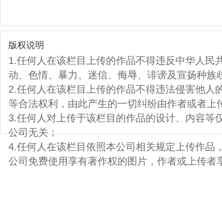
版权说明
1.任何人在该栏目上传的作品不得违反中华人民
动、色情、暴力、迷信、侮辱、诽谤及宣扬种族
2.任何人在该栏目上传的作品不得违法侵害他人
等合法权利，由此产生的一切纠纷由作者或者上
3.任何人对上传于该栏目的作品的设计、内容等
公司无关；
4.任何人在该栏目依照本公司相关规定上传作品
公司免费使用享有著作权的图片，作者或上传者