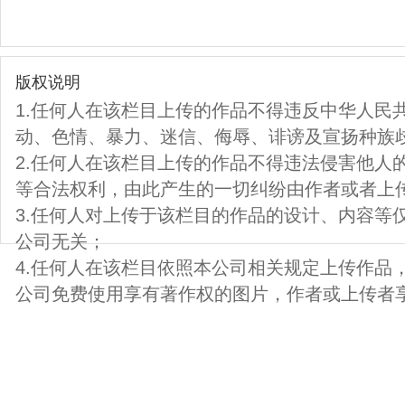
版权说明
1.任何人在该栏目上传的作品不得违反中华人民
动、色情、暴力、迷信、侮辱、诽谤及宣扬种族
2.任何人在该栏目上传的作品不得违法侵害他人
等合法权利，由此产生的一切纠纷由作者或者上
3.任何人对上传于该栏目的作品的设计、内容等
公司无关；
4.任何人在该栏目依照本公司相关规定上传作品
公司免费使用享有著作权的图片，作者或上传者