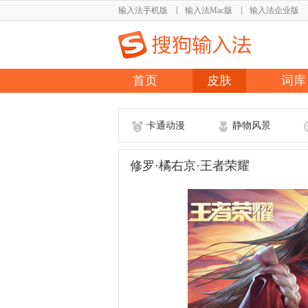
输入法手机版
输入法Mac版
输入法企业版
首页
皮肤
词库
卡通动漫
静物风景
修罗·橘右京·王者荣耀