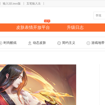
输入法Linux版
五笔输入法
皮肤表情开放平台
升级日志
时尚酷炫
动态皮肤
简约主义
游戏地带