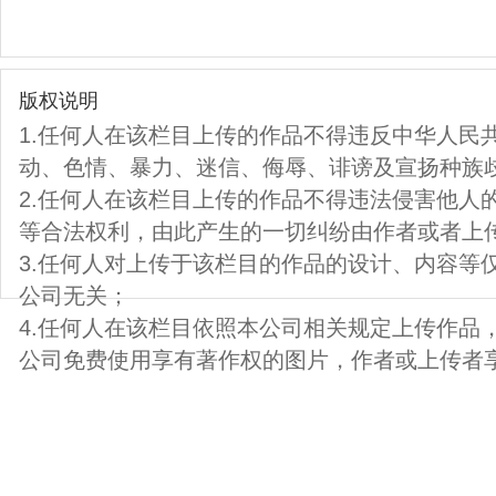
版权说明
1.任何人在该栏目上传的作品不得违反中华人民
动、色情、暴力、迷信、侮辱、诽谤及宣扬种族
2.任何人在该栏目上传的作品不得违法侵害他人
等合法权利，由此产生的一切纠纷由作者或者上
3.任何人对上传于该栏目的作品的设计、内容等
公司无关；
4.任何人在该栏目依照本公司相关规定上传作品
公司免费使用享有著作权的图片，作者或上传者