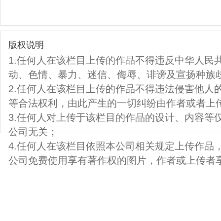
版权说明
1.任何人在该栏目上传的作品不得违反中华人民
动、色情、暴力、迷信、侮辱、诽谤及宣扬种族
2.任何人在该栏目上传的作品不得违法侵害他人
等合法权利，由此产生的一切纠纷由作者或者上
3.任何人对上传于该栏目的作品的设计、内容等
公司无关；
4.任何人在该栏目依照本公司相关规定上传作品
公司免费使用享有著作权的图片，作者或上传者