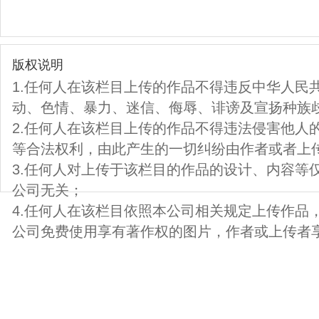
版权说明
1.任何人在该栏目上传的作品不得违反中华人民
动、色情、暴力、迷信、侮辱、诽谤及宣扬种族
2.任何人在该栏目上传的作品不得违法侵害他人
等合法权利，由此产生的一切纠纷由作者或者上
3.任何人对上传于该栏目的作品的设计、内容等
公司无关；
4.任何人在该栏目依照本公司相关规定上传作品
公司免费使用享有著作权的图片，作者或上传者