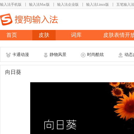
输入法手机版
输入法Mac版
输入法企业版
输入法Linux版
五笔输入
首页
皮肤
词库
皮肤表情开
卡通动漫
静物风景
时尚酷炫
动态
向日葵