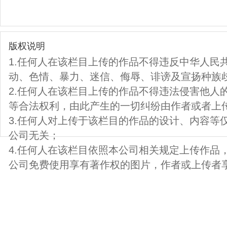
版权说明
1.任何人在该栏目上传的作品不得违反中华人民
动、色情、暴力、迷信、侮辱、诽谤及宣扬种族
2.任何人在该栏目上传的作品不得违法侵害他人
等合法权利，由此产生的一切纠纷由作者或者上
3.任何人对上传于该栏目的作品的设计、内容等
公司无关；
4.任何人在该栏目依照本公司相关规定上传作品
公司免费使用享有著作权的图片，作者或上传者