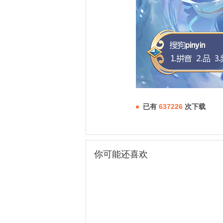
已有
637226
次下载
你可能还喜欢