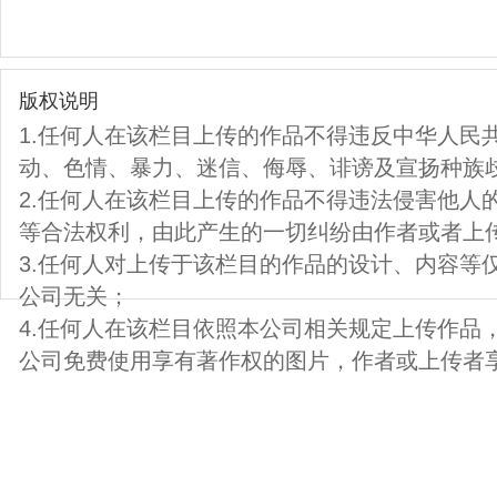
版权说明
1.任何人在该栏目上传的作品不得违反中华人民
动、色情、暴力、迷信、侮辱、诽谤及宣扬种族
2.任何人在该栏目上传的作品不得违法侵害他人
等合法权利，由此产生的一切纠纷由作者或者上
3.任何人对上传于该栏目的作品的设计、内容等
公司无关；
4.任何人在该栏目依照本公司相关规定上传作品
公司免费使用享有著作权的图片，作者或上传者