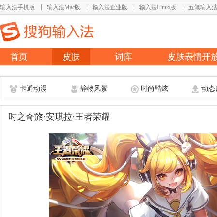
输入法手机版
输入法Mac版
输入法企业版
输入法Linux版
五笔输入
首页
皮肤
词库
皮肤表情开
卡通动漫
静物风景
时尚酷炫
动态
时之奇旅·安琪拉·王者荣耀