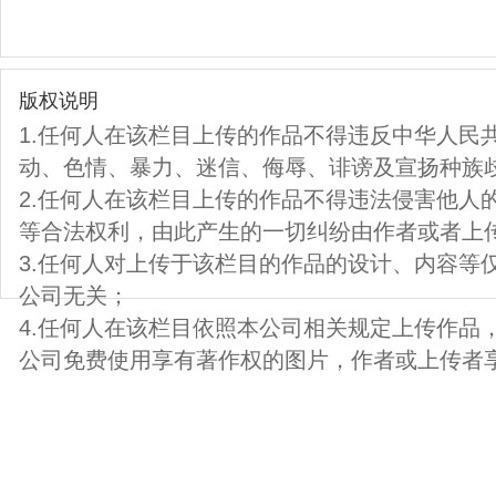
版权说明
1.任何人在该栏目上传的作品不得违反中华人民
动、色情、暴力、迷信、侮辱、诽谤及宣扬种族
2.任何人在该栏目上传的作品不得违法侵害他人
等合法权利，由此产生的一切纠纷由作者或者上
3.任何人对上传于该栏目的作品的设计、内容等
公司无关；
4.任何人在该栏目依照本公司相关规定上传作品
公司免费使用享有著作权的图片，作者或上传者