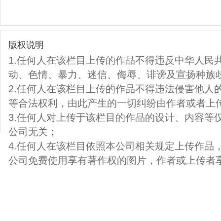
版权说明
1.任何人在该栏目上传的作品不得违反中华人民
动、色情、暴力、迷信、侮辱、诽谤及宣扬种族
2.任何人在该栏目上传的作品不得违法侵害他人
等合法权利，由此产生的一切纠纷由作者或者上
3.任何人对上传于该栏目的作品的设计、内容等
公司无关；
4.任何人在该栏目依照本公司相关规定上传作品
公司免费使用享有著作权的图片，作者或上传者