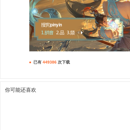
已有
449386
次下载
你可能还喜欢