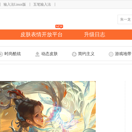
输入法Linux版
五笔输入法
皮肤表情开放平台
升级日志
时尚酷炫
动态皮肤
简约主义
游戏地带