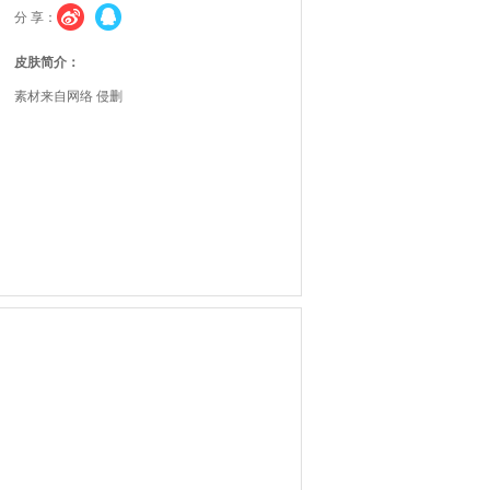
分 享：
皮肤简介：
素材来自网络 侵删