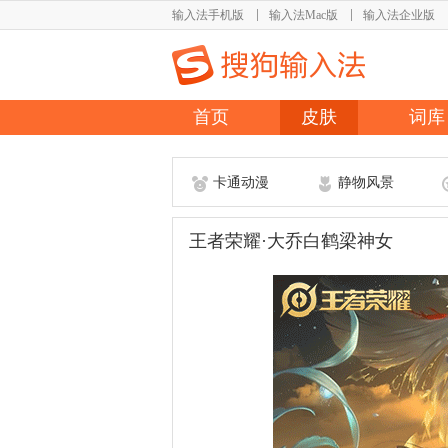
输入法手机版
输入法Mac版
输入法企业版
首页
皮肤
词库
卡通动漫
静物风景
王者荣耀·大乔白鹤梁神女