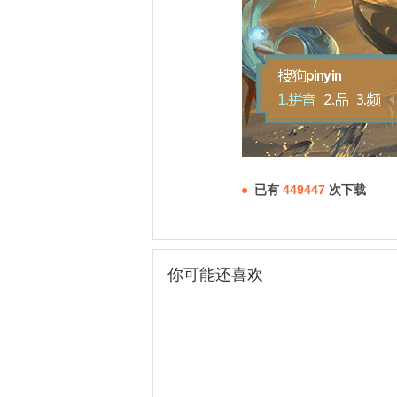
已有
449447
次下载
你可能还喜欢