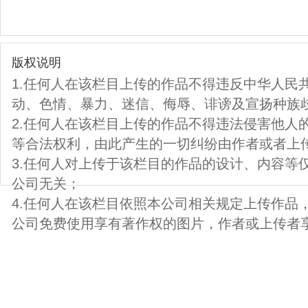
版权说明
1.任何人在该栏目上传的作品不得违反中华人民
动、色情、暴力、迷信、侮辱、诽谤及宣扬种族
2.任何人在该栏目上传的作品不得违法侵害他人
等合法权利，由此产生的一切纠纷由作者或者上
3.任何人对上传于该栏目的作品的设计、内容等
公司无关；
4.任何人在该栏目依照本公司相关规定上传作品
公司免费使用享有著作权的图片，作者或上传者