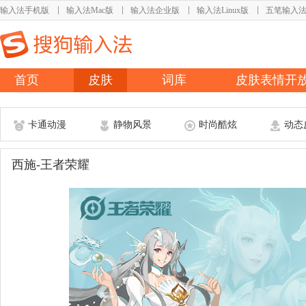
输入法手机版
输入法Mac版
输入法企业版
输入法Linux版
五笔输入
首页
皮肤
词库
皮肤表情开
卡通动漫
静物风景
时尚酷炫
动态
西施-王者荣耀